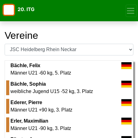
20. ITG
Vereine
Bächle, Felix
Männer U21 -60 kg
,
5. Platz
Bächle, Sophia
weibliche Jugend U15 -52 kg
,
3. Platz
Ederer, Pierre
Männer U21 +90 kg
,
3. Platz
Erler, Maximilian
Männer U21 -90 kg
,
3. Platz