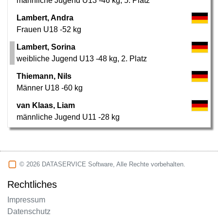
männliche Jugend U13 -46 kg
,
5. Platz
Lambert, Andra
Frauen U18 -52 kg
Lambert, Sorina
weibliche Jugend U13 -48 kg
,
2. Platz
Thiemann, Nils
Männer U18 -60 kg
van Klaas, Liam
männliche Jugend U11 -28 kg
© 2026 DATASERVICE Software, Alle Rechte vorbehalten.
Rechtliches
Impressum
Datenschutz