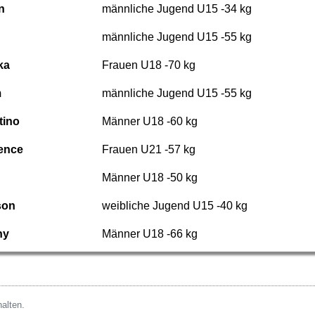
n
männliche Jugend U15 -34 kg
männliche Jugend U15 -55 kg
ka
Frauen U18 -70 kg
m
männliche Jugend U15 -55 kg
tino
Männer U18 -60 kg
ence
Frauen U21 -57 kg
Männer U18 -50 kg
son
weibliche Jugend U15 -40 kg
ny
Männer U18 -66 kg
alten.