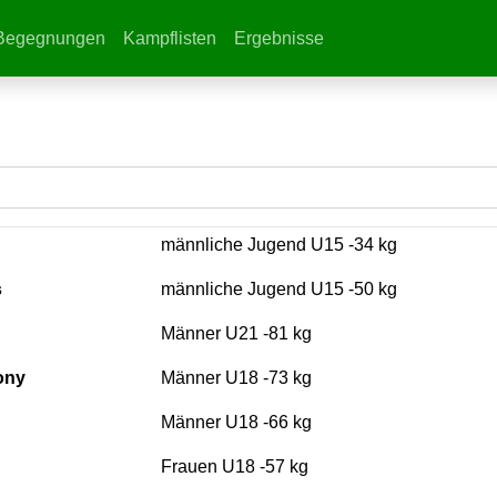
rrent)
Begegnungen
Kampflisten
Ergebnisse
männliche Jugend U15 -34 kg
s
männliche Jugend U15 -50 kg
Männer U21 -81 kg
ony
Männer U18 -73 kg
Männer U18 -66 kg
Frauen U18 -57 kg