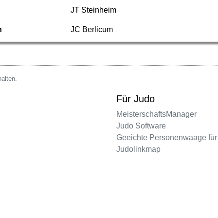
JT Steinheim
n
JC Berlicum
alten.
Für Judo
MeisterschaftsManager
Judo Software
Geeichte Personenwaage für
Judolinkmap