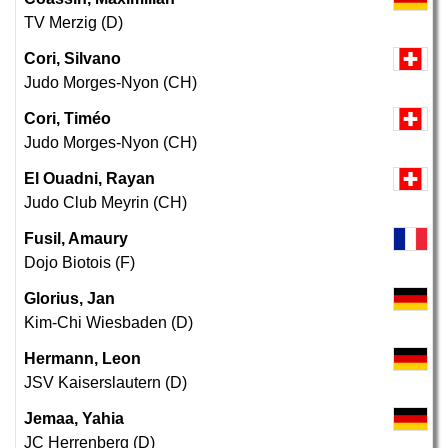
TV Merzig (D)
Cori, Silvano
Judo Morges-Nyon (CH)
Cori, Timéo
Judo Morges-Nyon (CH)
El Ouadni, Rayan
Judo Club Meyrin (CH)
Fusil, Amaury
Dojo Biotois (F)
Glorius, Jan
Kim-Chi Wiesbaden (D)
Hermann, Leon
JSV Kaiserslautern (D)
Jemaa, Yahia
JC Herrenberg (D)