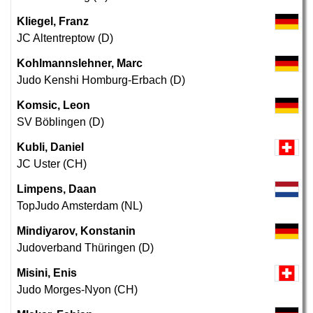
Kliegel, Franz
JC Altentreptow (D)
Kohlmannslehner, Marc
Judo Kenshi Homburg-Erbach (D)
Komsic, Leon
SV Böblingen (D)
Kubli, Daniel
JC Uster (CH)
Limpens, Daan
TopJudo Amsterdam (NL)
Mindiyarov, Konstanin
Judoverband Thüringen (D)
Misini, Enis
Judo Morges-Nyon (CH)