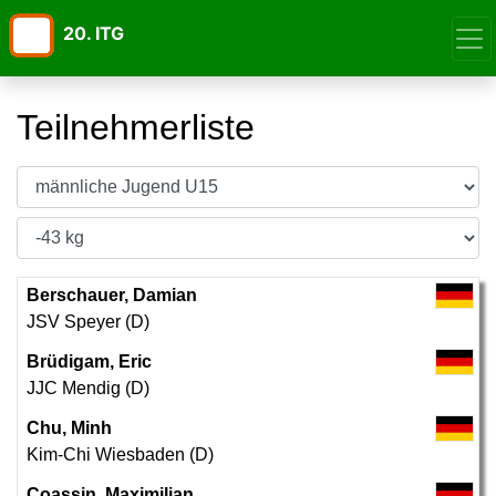
20. ITG
Teilnehmerliste
Berschauer, Damian
JSV Speyer (D)
Brüdigam, Eric
JJC Mendig (D)
Chu, Minh
Kim-Chi Wiesbaden (D)
Coassin, Maximilian