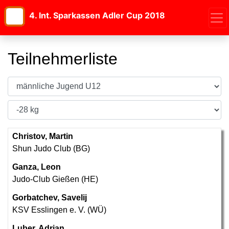
4. Int. Sparkassen Adler Cup 2018
Teilnehmerliste
Christov, Martin
Shun Judo Club (BG)
Ganza, Leon
Judo-Club Gießen (HE)
Gorbatchev, Savelij
KSV Esslingen e. V. (WÜ)
Luber, Adrian