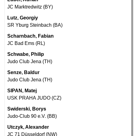
JC Marktredwitz (BY)
Lutz, Georgiy
SR Yburg Steinbach (BA)
Scharnbach, Fabian
JC Bad Ems (RL)
Schwabe, Philip
Judo Club Jena (TH)
Senze, Baldur
Judo Club Jena (TH)
SIPAN, Matej
USK PRAHA JUDO (CZ)
Swiderski, Borys
Judo-Club 90 e.V. (BB)
Utczyk, Alexander
JC 71 Düsseldorf (NW)