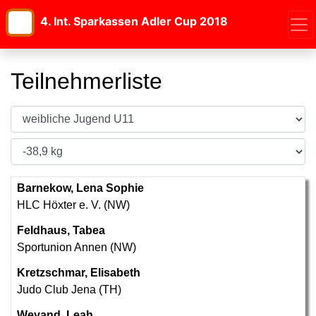
4. Int. Sparkassen Adler Cup 2018
Teilnehmerliste
Barnekow, Lena Sophie
HLC Höxter e. V. (NW)
Feldhaus, Tabea
Sportunion Annen (NW)
Kretzschmar, Elisabeth
Judo Club Jena (TH)
Weyand, Leah