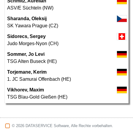
Schmitz, Aurelian
ASV/E Süchteln (NW)
Sharanda, Oleksij
SK Yawara Prague (CZ)
Sidorecs, Sergey
Judo Morges-Nyon (CH)
Sommer, Jo Levi
TSG Alten Buseck (HE)
Torjemane, Kerim
1. JC Samurai Offenbach (HE)
Vikhorev, Maxim
TSG Blau-Gold Gießen (HE)
© 2026 DATASERVICE Software, Alle Rechte vorbehalten.