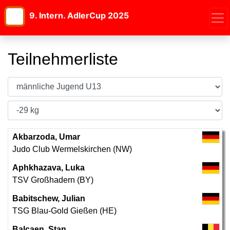
9. Intern. AdlerCup 2025
Teilnehmerliste
Akbarzoda, Umar
Judo Club Wermelskirchen (NW)
Aphkhazava, Luka
TSV Großhadern (BY)
Babitschew, Julian
TSG Blau-Gold Gießen (HE)
Balcaen, Stan