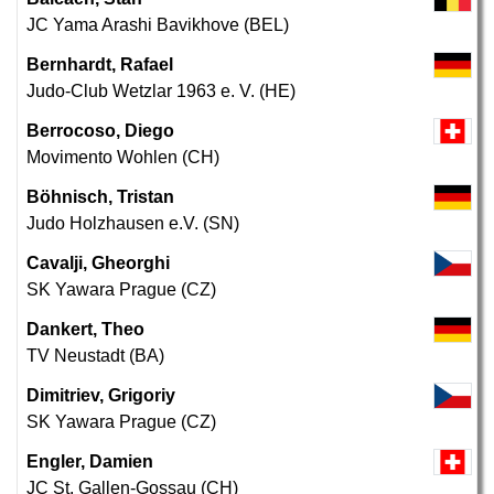
JC Yama Arashi Bavikhove (BEL)
Bernhardt, Rafael
Judo-Club Wetzlar 1963 e. V. (HE)
Berrocoso, Diego
Movimento Wohlen (CH)
Böhnisch, Tristan
Judo Holzhausen e.V. (SN)
Cavalji, Gheorghi
SK Yawara Prague (CZ)
Dankert, Theo
TV Neustadt (BA)
Dimitriev, Grigoriy
SK Yawara Prague (CZ)
Engler, Damien
JC St. Gallen-Gossau (CH)